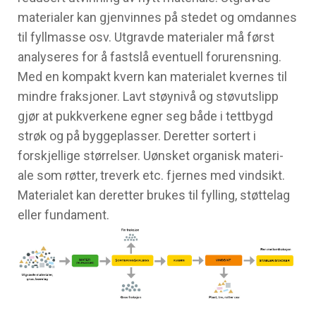
materialer kan gjenvinnes på stedet og omdannes
til fyllmasse osv. Utgravde materialer må først
analyseres for å fastslå eventuell forurensning.
Med en kompakt kvern kan materialet kvernes til
mindre fraksjoner. Lavt støynivå og støvutslipp
gjør at pukkverkene egner seg både i tettbygd
strøk og på byggeplasser. Deretter sortert i
forskjellige størrelser. Uønsket organisk materi-
ale som røtter, treverk etc. fjernes med vindsikt.
Materialet kan deretter brukes til fylling, støttelag
eller fundament.