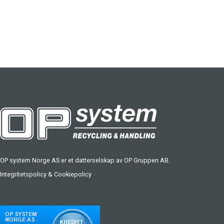
OP system Norge AS er et datterselskap av
OP Gruppen AB
.
Integritetspolicy
&
Cookiepolicy