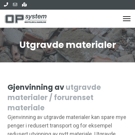
Utgravde materialer
Gjenvinning av
utgravde
materialer / forurenset
materiale
Gjenvinning av utgravde materialer kan spare mye
penger i redusert transport og for eksempel
redusert utvinning av nytt materiale. Utgravde