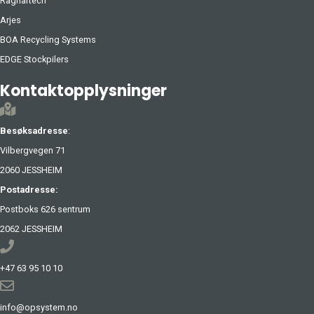
Ragnartech
Arjes
BOA Recycling Systems
EDGE Stockpilers
Kontaktopplysninger
Besøksadresse
:
Vilbergvegen 71
2060 JESSHEIM
Postadresse:
Postboks 626 sentrum
2062 JESSHEIM
+47 63 95 10 10
info@opsystem.no