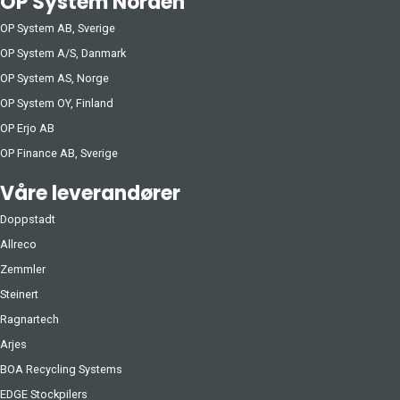
OP System Norden
OP System AB, Sverige
OP System A/S, Danmark
OP System AS, Norge
OP System OY, Finland
OP Erjo AB
OP Finance AB, Sverige
Våre leverandører
Doppstadt
Allreco
Zemmler
Steinert
Ragnartech
Arjes
BOA Recycling Systems
EDGE Stockpilers