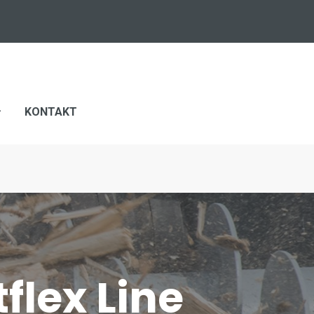
KONTAKT
flex Line