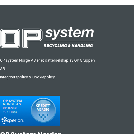
OP system Norge AS er et datterselskap av
OP Gruppen
AB
.
Integritetspolicy
&
Cookiepolicy