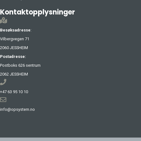
Kontaktopplysninger
Besøksadresse
:
Vilbergvegen 71
2060 JESSHEIM
Postadresse:
Postboks 626 sentrum
2062 JESSHEIM
+47 63 95 10 10
info@opsystem.no