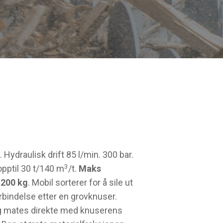
. Hydraulisk drift 85 l/min. 300 bar.
3
pptil 30 t/140 m
/t.
Maks
1200 kg
. Mobil sorterer for å sile ut
orbindelse etter en grovknuser.
og mates direkte med knuserens