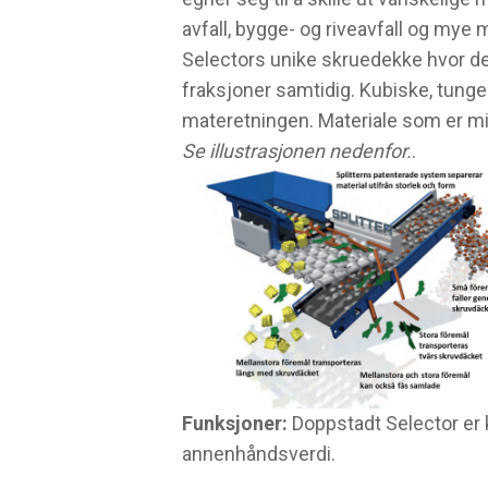
avfall, bygge- og riveavfall og mye
Selectors unike skruedekke hvor den
fraksjoner samtidig. Kubiske, tunge 
materetningen. Materiale som er m
Se illustrasjonen nedenfor.
.
Funksjoner:
Doppstadt Selector er k
annenhåndsverdi.