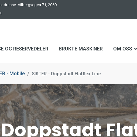
adresse: Vilbergvegen 71, 2060
M
CE OG RESERVEDELER
BRUKTE MASKINER
OM OSS
R - Mobile
SIKTER - Doppstadt Flatflex Line
 Doppstadt Flat