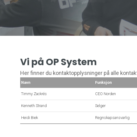
Vi på OP System
Her finner du kontaktopplysninger på alle kont
Navn
Funksjon
Timmy Zackrés
CEO Norden
Kenneth Strand
Selger
Heidi Biek
Regnskapsansvarlig