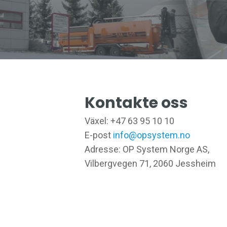
Kontakte oss
Växel:
+47 63 95 10 10
E-post
info@opsystem.no
Adresse: OP System Norge AS,
Vilbergvegen 71, 2060 Jessheim