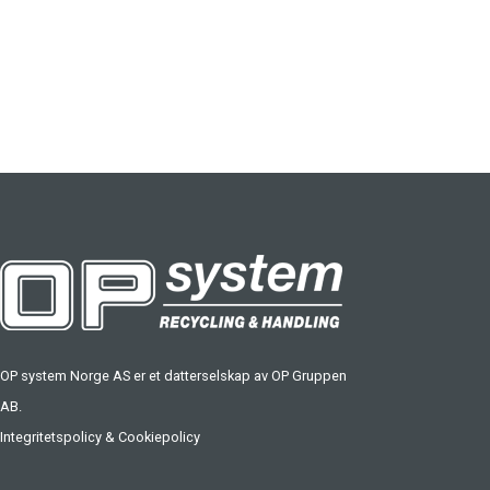
OP system Norge AS er et datterselskap av
OP Gruppen
AB
.
Integritetspolicy
&
Cookiepolicy