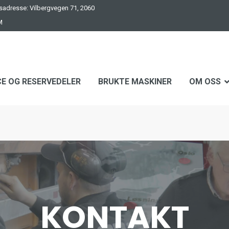
adresse: Vilbergvegen 71, 2060
M
CE OG RESERVEDELER
BRUKTE MASKINER
OM OSS
KONTAKT