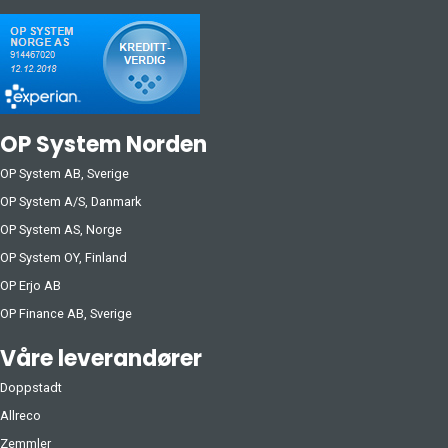
OP System Norden
OP System AB, Sverige
OP System A/S, Danmark
OP System AS, Norge
OP System OY, Finland
OP Erjo AB
OP Finance AB, Sverige
Våre leverandører
Doppstadt
Allreco
Zemmler