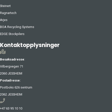
Steinert
Ragnartech
Arjes
BOA Recycling Systems
EDGE Stockpilers
Kontaktopplysninger
Besøksadresse
:
Vilbergvegen 71
2060 JESSHEIM
Postadresse:
Postboks 626 sentrum
2062 JESSHEIM
+47 63 95 10 10