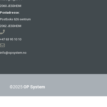
2060 JESSHEIM
Postadresse:
Postboks 626 sentrum
2062 JESSHEIM
+47 63 95 10 10
info@opsystem.no
©2025
OP System