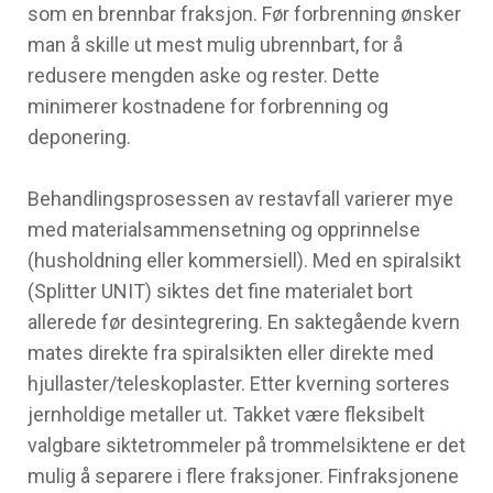
som en brennbar fraksjon. Før forbrenning ønsker
man å skille ut mest mulig ubrennbart, for å
redusere mengden aske og rester. Dette
minimerer kostnadene for forbrenning og
deponering.
Behandlingsprosessen av restavfall varierer mye
med materialsammensetning og opprinnelse
(husholdning eller kommersiell). Med en spiralsikt
(Splitter UNIT) siktes det fine materialet bort
allerede før desintegrering. En saktegående kvern
mates direkte fra spiralsikten eller direkte med
hjullaster/teleskoplaster. Etter kverning sorteres
jernholdige metaller ut. Takket være fleksibelt
valgbare siktetrommeler på trommelsiktene er det
mulig å separere i flere fraksjoner. Finfraksjonene