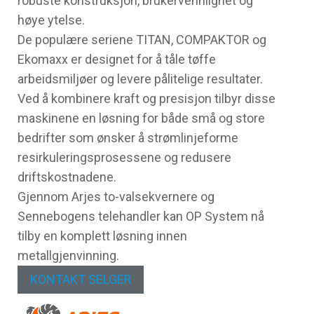
robuste konstruksjon, brukervennlighet og
høye ytelse.
De populære seriene TITAN, COMPAKTOR og
Ekomaxx er designet for å tåle tøffe
arbeidsmiljøer og levere pålitelige resultater.
Ved å kombinere kraft og presisjon tilbyr disse
maskinene en løsning for både små og store
bedrifter som ønsker å strømlinjeforme
resirkuleringsprosessene og redusere
driftskostnadene.
Gjennom Arjes to-valsekvernere og
Sennebogens telehandler kan OP System nå
tilby en komplett løsning innen
metallgjenvinning.
KONTAKT SELGER