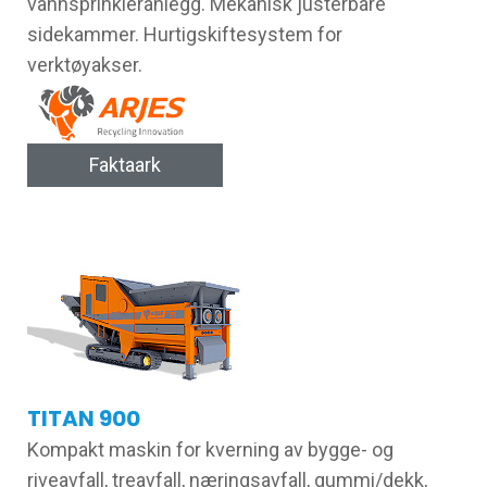
vannsprinkleranlegg. Mekanisk justerbare
sidekammer. Hurtigskiftesystem for
verktøyakser.
Faktaark
TITAN 900
Kompakt maskin for kverning av bygge- og
riveavfall, treavfall, næringsavfall, gummi/dekk,