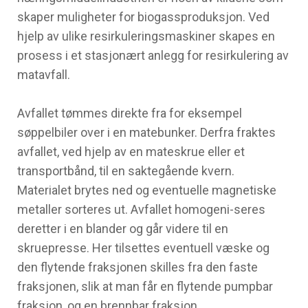
skaper muligheter for biogassproduksjon. Ved
hjelp av ulike resirkuleringsmaskiner skapes en
prosess i et stasjonært anlegg for resirkulering av
matavfall.
Avfallet tømmes direkte fra for eksempel
søppelbiler over i en matebunker. Derfra fraktes
avfallet, ved hjelp av en mateskrue eller et
transportbånd, til en saktegående kvern.
Materialet brytes ned og eventuelle magnetiske
metaller sorteres ut. Avfallet homogeni-seres
deretter i en blander og går videre til en
skruepresse. Her tilsettes eventuell væske og
den flytende fraksjonen skilles fra den faste
fraksjonen, slik at man får en flytende pumpbar
fraksjon, og en brennbar fraksjon.