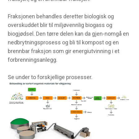
Fraksjonen behandles deretter biologisk og
overskuddet blir til miljøvennlig biogass og
biogjødsel. Den tørre delen kan da gjen-nomgå en
nedbrytningsprosess og bli til kompost og en
brennbar fraksjon som gir energiutvinning i et
forbrenningsanlegg.
Se under to forskjellige prosesser.