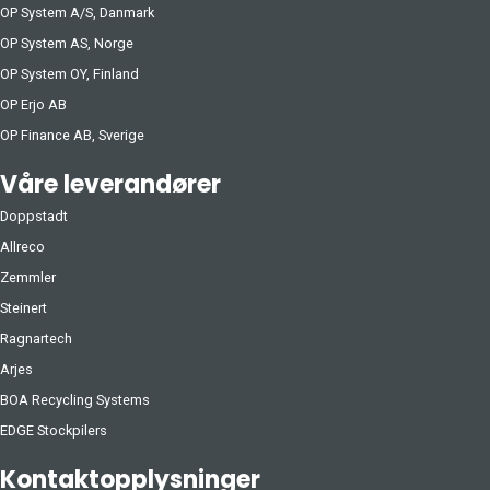
OP System A/S, Danmark
OP System AS, Norge
OP System OY, Finland
OP Erjo AB
OP Finance AB, Sverige
Våre leverandører
Doppstadt
Allreco
Zemmler
Steinert
Ragnartech
Arjes
BOA Recycling Systems
EDGE Stockpilers
Kontaktopplysninger