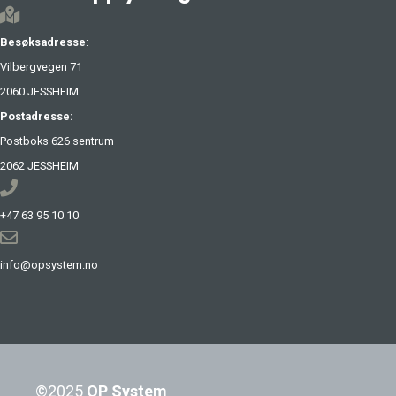
Besøksadresse
:
Vilbergvegen 71
2060 JESSHEIM
Postadresse:
Postboks 626 sentrum
2062 JESSHEIM
+47 63 95 10 10
info@opsystem.no
©2025
OP System